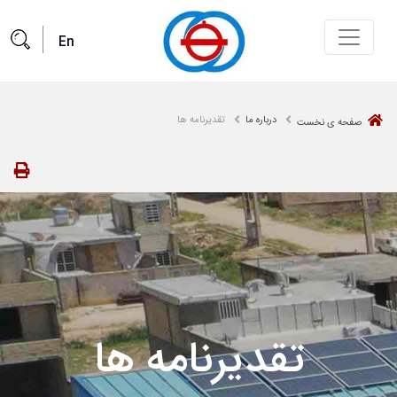
En
ا
درباره ما
تقدیرنامه ها
صفحه ی نخست
ات و خدمات
 مشتریان
ت و خدمات جدید
تقدیرنامه ها
اطلاعیه‌ها