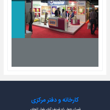
کارخانه و دفتر مرکزی
شیراز، چهار راه شریف آباد، بلوار اتحاد،