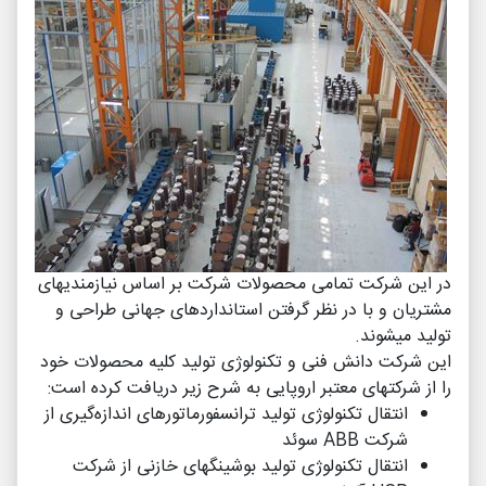
در این شرکت تمامی محصولات شرکت بر اساس نیازمندی­های
مشتریان و با در نظر گرفتن استانداردهای جهانی طراحی و
تولید می­شوند.
این شرکت دانش فنی و تکنولوژی تولید کلیه محصولات خود
را از شرکت­های معتبر اروپایی به شرح زیر دریافت کرده است:
انتقال تکنولوژی تولید ترانسفورماتورهای اندازه­‌گیری از
شرکت ABB سوئد
انتقال تکنولوژی تولید بوشینگ­های خازنی از شرکت