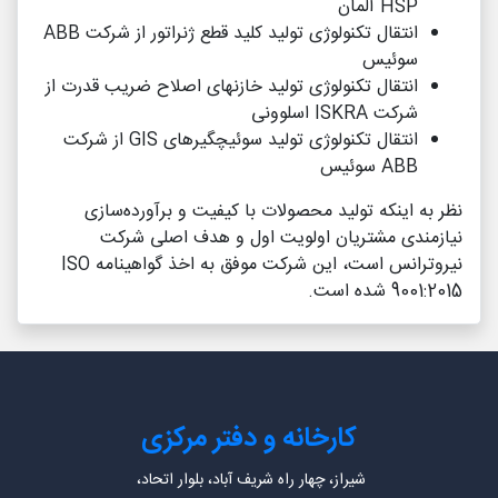
HSP آلمان
انتقال تکنولوژی تولید کلید قطع ژنراتور از شرکت ABB
سوئیس
انتقال تکنولوژی تولید خازن­های اصلاح ضریب قدرت از
شرکت ISKRA اسلوونی
انتقال تکنولوژی تولید سوئیچگیرهای GIS از شرکت
ABB سوئیس
نظر به اینکه تولید محصولات با کیفیت و برآورده‌­­سازی
نیازمندی مشتریان اولویت اول و هدف اصلی شرکت
نیروترانس است، این شرکت موفق به اخذ گواهینامه ISO
9001:2015 شده است.
کارخانه و دفتر مرکزی
شیراز، چهار راه شریف آباد، بلوار اتحاد،