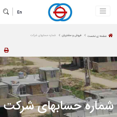
En
ا
فروش و مشتریان
شماره حسابهای شرکت
صفحه ی نخست
ات و خدمات
 مشتریان
ت و خدمات جدید
شماره حسابهای شرکت
اطلاعیه‌ها