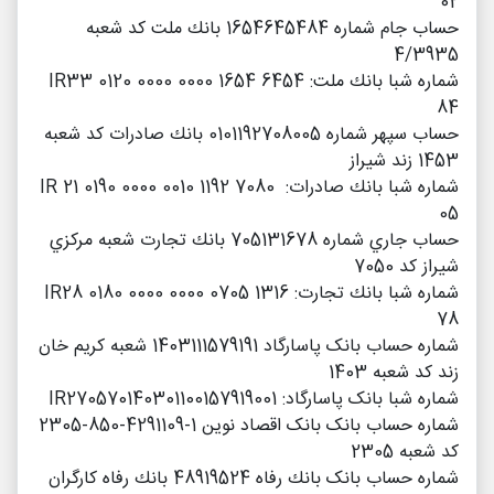
02
حساب جام شماره 1654645484 بانك ملت کد شعبه
4/3935
شماره شبا بانك ملت:
IR33 0120 0000 0000 1654 6454
84
حساب سپهر شماره 0101192708005 بانك صادرات کد شعبه
1453 زند شیراز
شماره شبا بانك صادرات:
IR 21 0190 0000 0010 1192 7080
05
حساب جاري شماره 705131678 بانك تجارت شعبه مركزي
شيراز كد 7050
شماره شبا بانك تجارت:
IR28 0180 0000 0000 0705 1316
78
شماره حساب بانک پاسارگاد 1403111579191 شعبه کریم خان
زند کد شعبه
1403
شماره شبا بانک پاسارگاد:
IR270570140301100157919001
شماره حساب بانک بانک اقصاد نوین 1-4291109-850-2305
کد شعبه 2305
شماره حساب بانک بانك رفاه 48919524 بانك رفاه كارگران