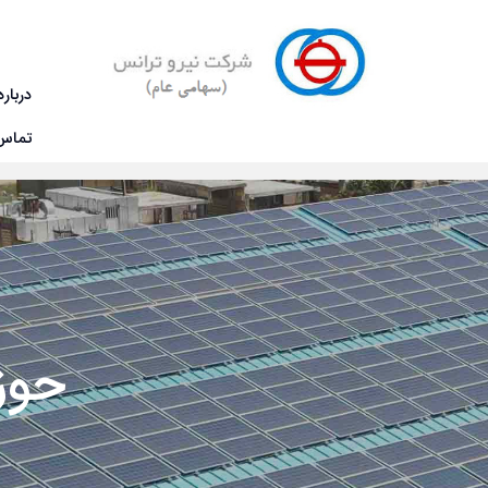
درباره
تماس 
فروش و مشتریان
حوزه انتقال (فروش فشار 
صفحه ی نخست
حوز