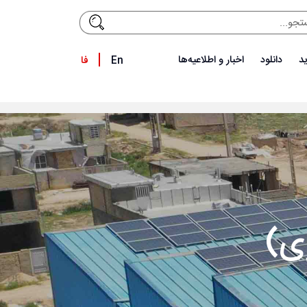
د
دانلود
اخبار و اطلاعیه‌ها
En
فا
ی)