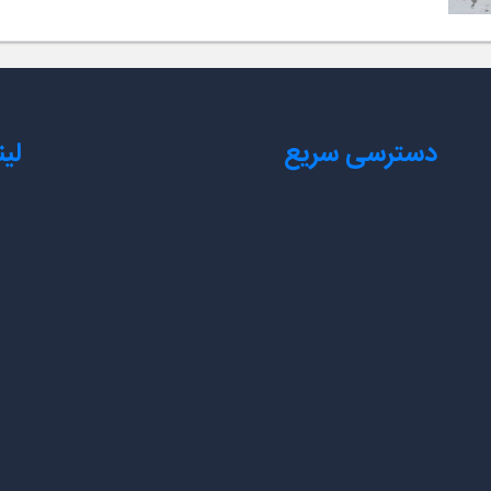
دسترسی سریع
لی