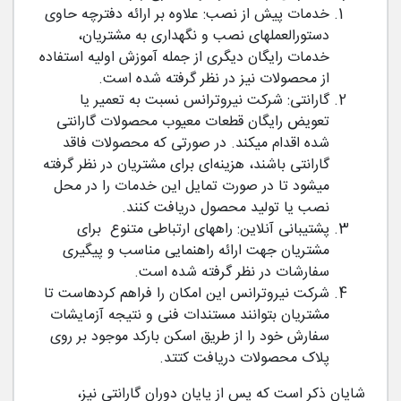
خدمات پیش از نصب: علاوه بر ارائه دفترچه حاوی
دستورالعمل­های نصب و نگهداری به مشتریان،
خدمات رایگان دیگری از جمله آموزش اولیه استفاده
از محصولات نیز در نظر گرفته شده است.
گارانتی: شرکت نیروترانس نسبت به تعمیر یا
تعویض رایگان قطعات معیوب محصولات گارانتی­‌
شده اقدام می­کند. در صورتی که محصولات فاقد
گارانتی باشند، هزینه­‌ای برای مشتریان در نظر گرفته
می­شود تا در صورت تمایل این خدمات را در محل
نصب یا تولید محصول دریافت کنند.
پشتیبانی آنلاین: راههای ارتباطی متنوع برای
مشتریان جهت ارائه راهنمایی مناسب و پیگیری
سفارشات در نظر گرفته شده است.
شرکت نیروترانس این امکان را فراهم کرده­است تا
مشتریان بتوانند‌ مستندات فنی و نتیجه آزمایشات
سفارش خود را از طریق اسکن بارکد موجود بر روی
پلاک محصولات دریافت کتتد.
شایان ذکر است که پس از پایان دوران گارانتی نیز،