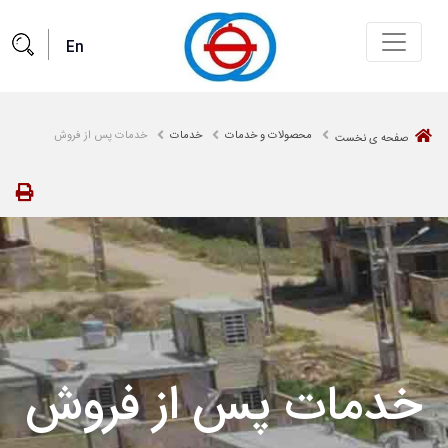
En
ا
محصولات و خدمات
خدمات
خدمات پس از فروش
صفحه ی نخست
ات و خدمات
 مشتریان
ت و خدمات جدید
خدمات پس از فروش
اطلاعیه‌ها