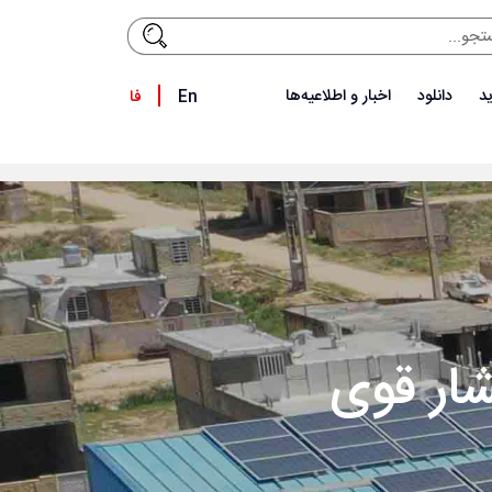
د
دانلود
اخبار و اطلاعیه‌ها
En
فا
شار قوی