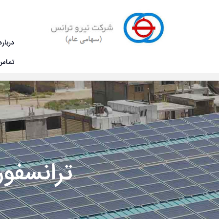
درباره
تماس 
محصولات و خدمات
محصولات حوزه انتقال
صفحه ی نخست
ترانسفور