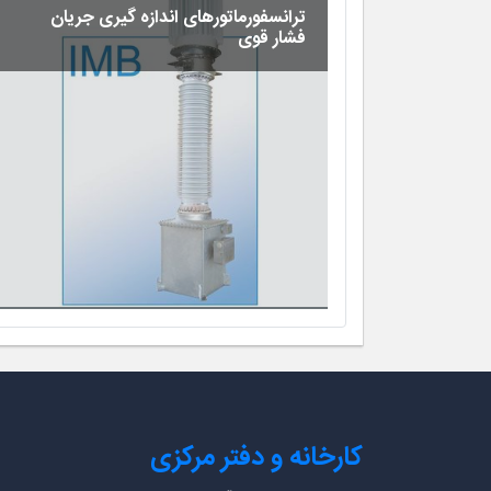
ترانسفورماتورهای اندازه گیری جریان
فشار قوی
کارخانه و دفتر مرکزی