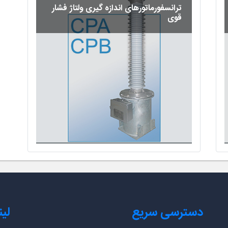
ترانسفورماتورهای اندازه گیری ولتاژ فشار
قوی
دسترسی سریع
لی